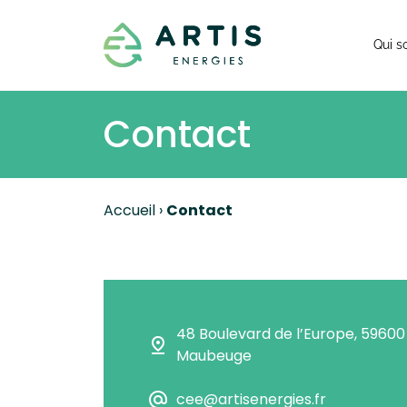
Qui 
Contact
Accueil
›
Contact
48 Boulevard de l’Europe, 59600
pin_drop
Maubeuge
alternate_email
cee@artisenergies.fr