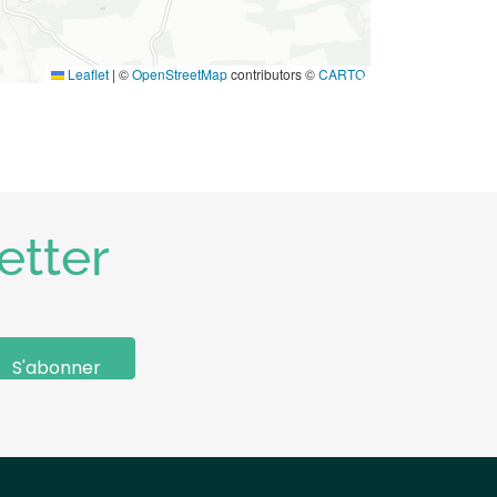
Leaflet
|
©
OpenStreetMap
contributors ©
CARTO
etter
S'abonner