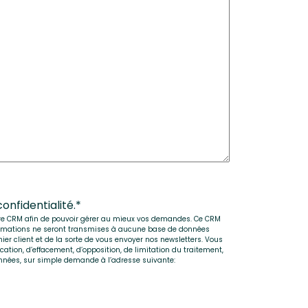
onfidentialité.
*
otre CRM afin de pouvoir gérer au mieux vos demandes. Ce CRM
informations ne seront transmises à aucune base de données
ier client et de la sorte de vous envoyer nos newsletters. Vous
ication, d’effacement, d’opposition, de limitation du traitement,
données, sur simple demande à l’adresse suivante: