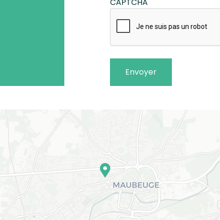
CAPTCHA
Envoyer