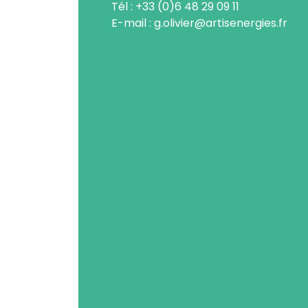
Tél : +33 (0)6 48 29 09 11
E-mail : g.olivier@artisenergies.fr