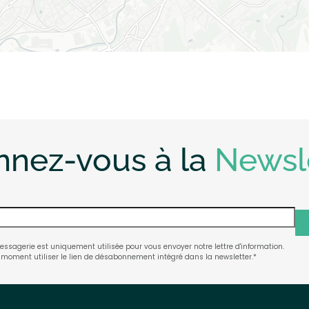
nez-vous à la
Newsl
ssagerie est uniquement utilisée pour vous envoyer notre lettre d'information.
 moment utiliser le lien de désabonnement intégré dans la newsletter.
*