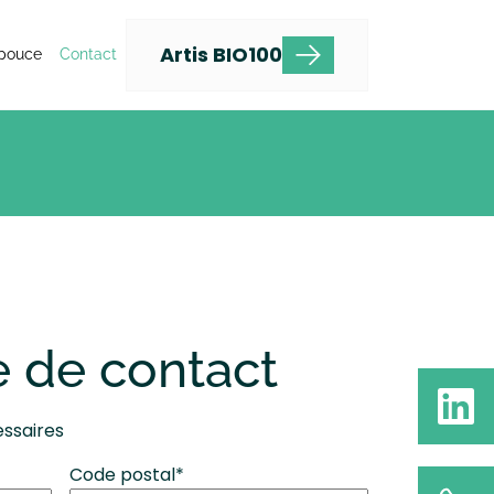
Artis BIO100
pouce
Contact
e de contact
essaires
Code postal
*