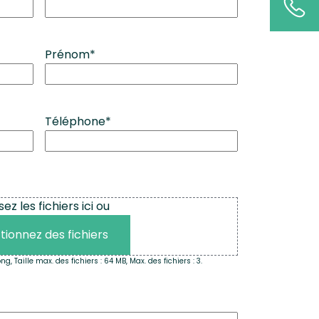
Prénom
*
Téléphone
*
z les fichiers ici ou
tionnez des fichiers
ng, Taille max. des fichiers : 64 MB, Max. des fichiers : 3.