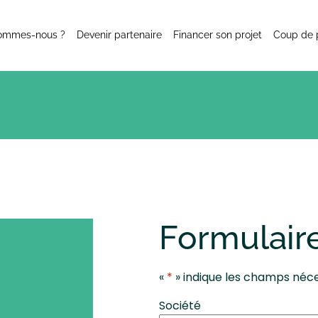
sommes-nous ?
Devenir partenaire
Financer son projet
Coup de 
Formulair
«
*
» indique les champs néc
Société